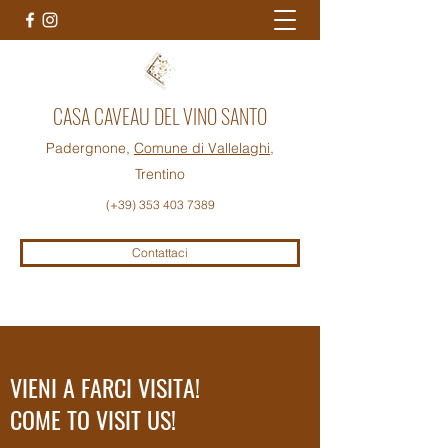
CASA CAVEAU DEL VINO SANTO
Padergnone,
Comune di Vallelaghi
,
Trentino
(+39)
353 403 7389
Contattaci
VIENI A FARCI VISITA!
COME TO VISIT US!