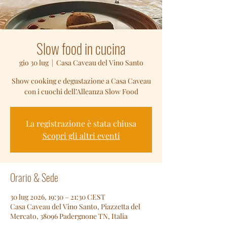
Slow food in cucina
gio 30 lug
  |  
Casa Caveau del Vino Santo
Show cooking e degustazione a Casa Caveau
con i cuochi dell’Alleanza Slow Food
La registrazione è stata chiusa
Scopri gli altri eventi
Orario & Sede
30 lug 2026, 19:30 – 21:30 CEST
Casa Caveau del Vino Santo, Piazzetta del
Mercato, 38096 Padergnone TN, Italia