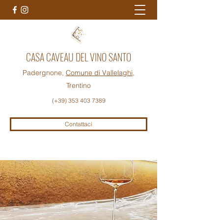
CASA CAVEAU DEL VINO SANTO
Padergnone,
Comune di Vallelaghi
,
Trentino
(+39)
353 403 7389
Contattaci