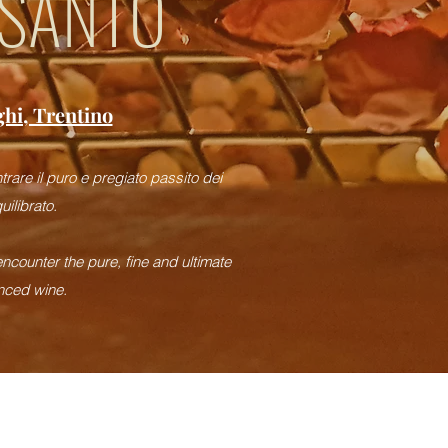
 SANTO
ghi, Trentino
rare il puro e pregiato passito dei
ilibrato.
ncounter the pure, fine and ultimate
nced wine.