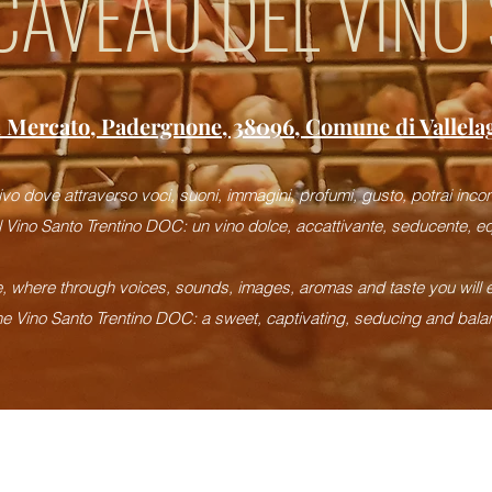
CAVEAU DEL VINO
l Mercato, Padergnone, 38096, Comune di Vallela
o dove attraverso voci, suoni, immagini, profumi, gusto, potrai incont
 il Vino Santo Trentino DOC: un vino dolce, accattivante, seducente, equ
, where through voices, sounds, images, aromas and taste you will e
the Vino Santo Trentino DOC: a sweet, captivating, seducing and bala