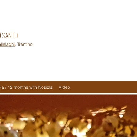
O SANTO
lelaghi
, Trentino
la / 12 months with Nosiola
Video