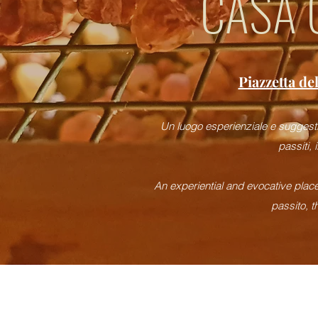
CASA 
Piazzetta de
Un luogo esperienziale e suggestiv
passiti,
An experiential and evocative place
passito
, 